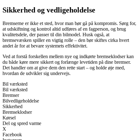
Sikkerhed og vedligeholdelse
Bremserne er ikke et sted, hvor man bør gå på kompromis. Sørg for,
at udskiftning og kontrol altid udføres af en fagperson, og brug
kvalitetsdele, der passer til din bilmodel. Husk også, at
bremsevæsken spiller en vigtig rolle – den bør skiftes cirka hvert
andet år for at bevare systemets effektivitet.
Ved at forstå forskellen mellem nye og indkørte bremseklodser kan
du både køre mere sikkert og forlænge levetiden på dine bremser.
Det handler om at give dem den rette start – og holde øje med,
hvordan de udvikler sig undervejs.
Bil værksted
Bil værksted
Bremser
Bilvedligeholdelse
Sikkerhed
Bremseklodser
Kørsel
Del og spred varme
X
Facebook