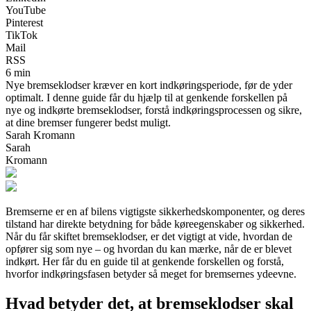
YouTube
Pinterest
TikTok
Mail
RSS
6 min
Nye bremseklodser kræver en kort indkøringsperiode, før de yder
optimalt. I denne guide får du hjælp til at genkende forskellen på
nye og indkørte bremseklodser, forstå indkøringsprocessen og sikre,
at dine bremser fungerer bedst muligt.
Sarah Kromann
Sarah
Kromann
Bremserne er en af bilens vigtigste sikkerhedskomponenter, og deres
tilstand har direkte betydning for både køreegenskaber og sikkerhed.
Når du får skiftet bremseklodser, er det vigtigt at vide, hvordan de
opfører sig som nye – og hvordan du kan mærke, når de er blevet
indkørt. Her får du en guide til at genkende forskellen og forstå,
hvorfor indkøringsfasen betyder så meget for bremsernes ydeevne.
Hvad betyder det, at bremseklodser skal