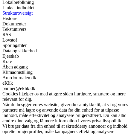
Lokalbefolkning
Links i indholdet
Strukturoversigt
Historier
Dokumenter
Tekstunivers
RSS
Lovstof
Sporingsfiler
Data og sikkerhed
Ejerskab
Krav
Åben adgang
Klimaomstilling
AutoJournalen.dk
eKlik
partner@eklik.dk
Cookies hjælper os med at gøre siden hurtigere, smartere og mere
relevant for dig.
Når du besøger vores website, giver du samtykke til, at vi og vores
partnere må lagre og anvende data fra din enhed for at tilpasse
indhold, måle effektivitet og analysere brugeradfærd. Du kan altid
ændre dine valg og få mere information i vores privatlivspolitik
Vi bruger data fra din enhed til at skræddersy annoncer og indhold,
oprette brugerprofiler, måle kampagners effekt og analysere