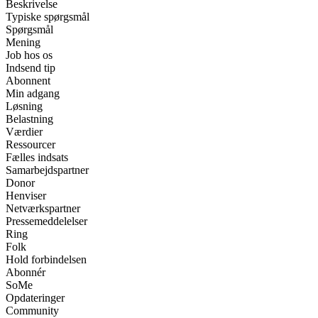
Beskrivelse
Typiske spørgsmål
Spørgsmål
Mening
Job hos os
Indsend tip
Abonnent
Min adgang
Løsning
Belastning
Værdier
Ressourcer
Fælles indsats
Samarbejdspartner
Donor
Henviser
Netværkspartner
Pressemeddelelser
Ring
Folk
Hold forbindelsen
Abonnér
SoMe
Opdateringer
Community