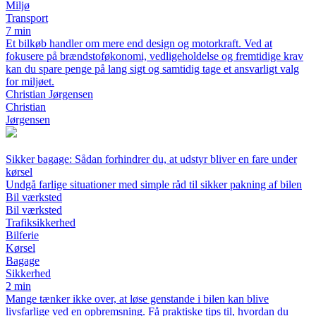
Miljø
Transport
7 min
Et bilkøb handler om mere end design og motorkraft. Ved at
fokusere på brændstoføkonomi, vedligeholdelse og fremtidige krav
kan du spare penge på lang sigt og samtidig tage et ansvarligt valg
for miljøet.
Christian Jørgensen
Christian
Jørgensen
Sikker bagage: Sådan forhindrer du, at udstyr bliver en fare under
kørsel
Undgå farlige situationer med simple råd til sikker pakning af bilen
Bil værksted
Bil værksted
Trafiksikkerhed
Bilferie
Kørsel
Bagage
Sikkerhed
2 min
Mange tænker ikke over, at løse genstande i bilen kan blive
livsfarlige ved en opbremsning. Få praktiske tips til, hvordan du