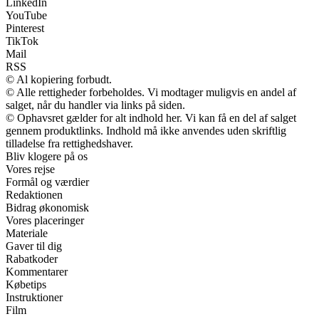
LinkedIn
YouTube
Pinterest
TikTok
Mail
RSS
© Al kopiering forbudt.
© Alle rettigheder forbeholdes. Vi modtager muligvis en andel af
salget, når du handler via links på siden.
© Ophavsret gælder for alt indhold her. Vi kan få en del af salget
gennem produktlinks. Indhold må ikke anvendes uden skriftlig
tilladelse fra rettighedshaver.
Bliv klogere på os
Vores rejse
Formål og værdier
Redaktionen
Bidrag økonomisk
Vores placeringer
Materiale
Gaver til dig
Rabatkoder
Kommentarer
Købetips
Instruktioner
Film