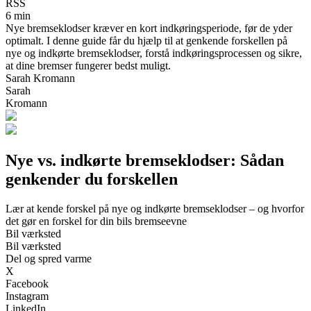
RSS
6 min
Nye bremseklodser kræver en kort indkøringsperiode, før de yder
optimalt. I denne guide får du hjælp til at genkende forskellen på
nye og indkørte bremseklodser, forstå indkøringsprocessen og sikre,
at dine bremser fungerer bedst muligt.
Sarah Kromann
Sarah
Kromann
Nye vs. indkørte bremseklodser: Sådan
genkender du forskellen
Lær at kende forskel på nye og indkørte bremseklodser – og hvorfor
det gør en forskel for din bils bremseevne
Bil værksted
Bil værksted
Del og spred varme
X
Facebook
Instagram
LinkedIn