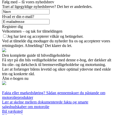
Følg med – få vores nyhedsbrev
Træt af ligegyldige nyhedsbreve? Det her er anderledes.
Hvad er din e-mail?
Registrer dig
Velkommen – og tak for tilmeldingen
Jeg har læst og accepterer vilkår og betingelser.
Ved at tilmelde dig modtager du nyheder fra os og accepterer vores
retningslinjer. Afmelding? Det klarer du let.
Den komplette guide til bilvedligeholdelse
Få styr på din bils vedligeholdelse med denne e-bog, der dækker alt
fra olie- og dækcheck til bremsevedligeholdelse og motortuning.
Lær at forlænger bilens levetid og sikre optimal ydeevne med enkle
trin og konkrete råd.
Åbn e-bogen nu
Fakta eller markedsføring? Sådan gennemskuer du påstande om
motorolieprodukter
Lær at skelne mellem dokumenterede fakta og smarte
salgsbudskaber om motorolie
Bil værksted