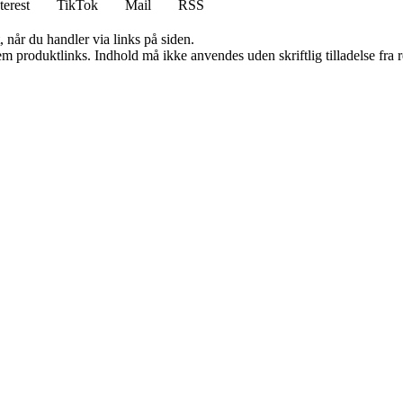
terest
TikTok
Mail
RSS
 når du handler via links på siden.
m produktlinks. Indhold må ikke anvendes uden skriftlig tilladelse fra r