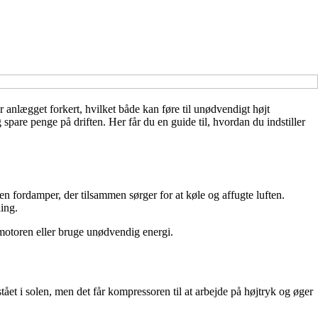
nlægget forkert, hvilket både kan føre til unødvendigt højt
pare penge på driften. Her får du en guide til, hvordan du indstiller
n fordamper, der tilsammen sørger for at køle og affugte luften.
ing.
 motoren eller bruge unødvendig energi.
tået i solen, men det får kompressoren til at arbejde på højtryk og øger