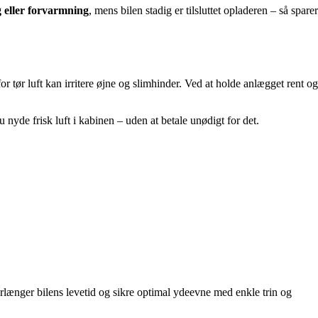
 eller forvarmning
, mens bilen stadig er tilsluttet opladeren – så sparer
 tør luft kan irritere øjne og slimhinder. Ved at holde anlægget rent og
yde frisk luft i kabinen – uden at betale unødigt for det.
rlænger bilens levetid og sikre optimal ydeevne med enkle trin og