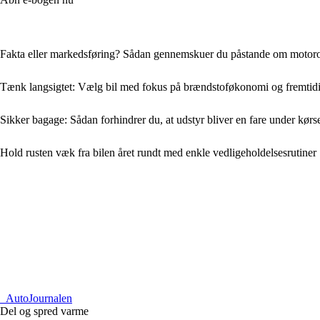
Fakta eller markedsføring? Sådan gennemskuer du påstande om motoro
Tænk langsigtet: Vælg bil med fokus på brændstoføkonomi og fremtidi
Sikker bagage: Sådan forhindrer du, at udstyr bliver en fare under kørs
Hold rusten væk fra bilen året rundt med enkle vedligeholdelsesrutiner
_
AutoJournalen
Del og spred varme