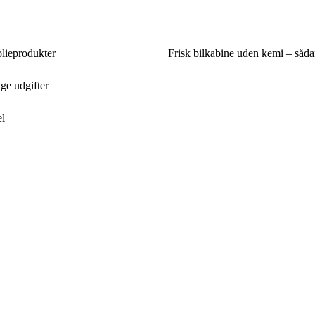
lieprodukter
Frisk bilkabine uden kemi – sådan
ge udgifter
el