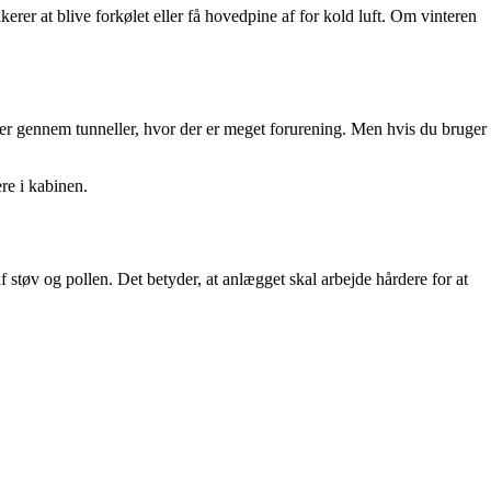
kerer at blive forkølet eller få hovedpine af for kold luft. Om vinteren
 eller gennem tunneller, hvor der er meget forurening. Men hvis du bruger
ere i kabinen.
 støv og pollen. Det betyder, at anlægget skal arbejde hårdere for at