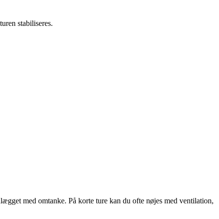
uren stabiliseres.
nlægget med omtanke. På korte ture kan du ofte nøjes med ventilation,